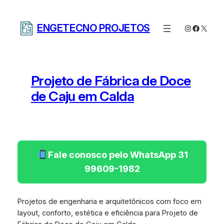
Pular
para
ENGETECNO PROJETOS
Instagram
Facebo
X
o
conteúdo
Projeto de Fábrica de Doce
de Caju em Calda
Fale conosco pelo WhatsApp 31
99609-1982
Projetos de engenharia e arquitetônicos com foco em
layout, conforto, estética e eficiência para Projeto de