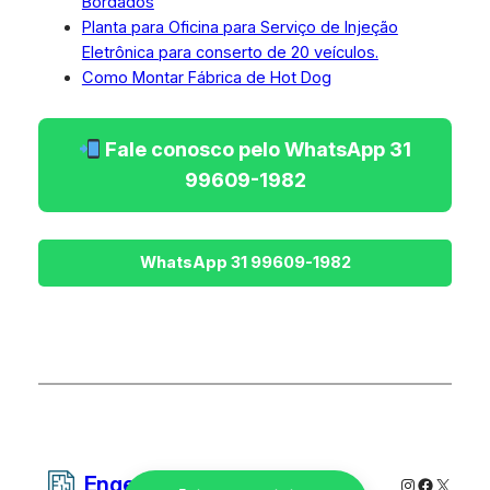
Bordados
Planta para Oficina para Serviço de Injeção
Eletrônica para conserto de 20 veículos.
Como Montar Fábrica de Hot Dog
Fale conosco pelo WhatsApp 31
99609-1982
Engetecno Projetos
Instagram
Faceboo
X