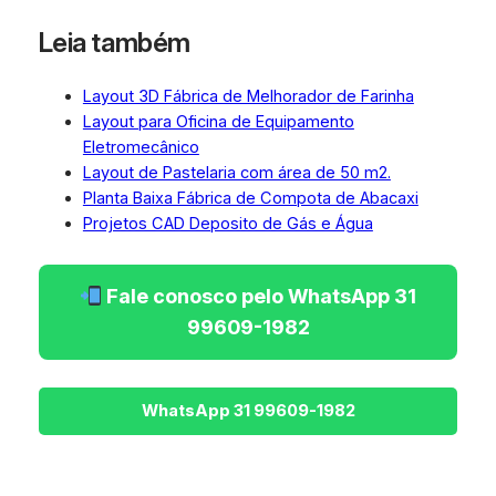
Leia também
Layout 3D Fábrica de Melhorador de Farinha
Layout para Oficina de Equipamento
Eletromecânico
Layout de Pastelaria com área de 50 m2.
Planta Baixa Fábrica de Compota de Abacaxi
Projetos CAD Deposito de Gás e Água
Fale conosco pelo WhatsApp 31
99609-1982