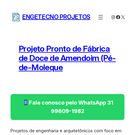
Pular
para
ENGETECNO PROJETOS
Instagram
Facebo
X
o
conteúdo
Projeto Pronto de Fábrica
de Doce de Amendoim (Pé-
de-Moleque
Fale conosco pelo WhatsApp 31
99609-1982
Projetos de engenharia e arquitetônicos com foco em