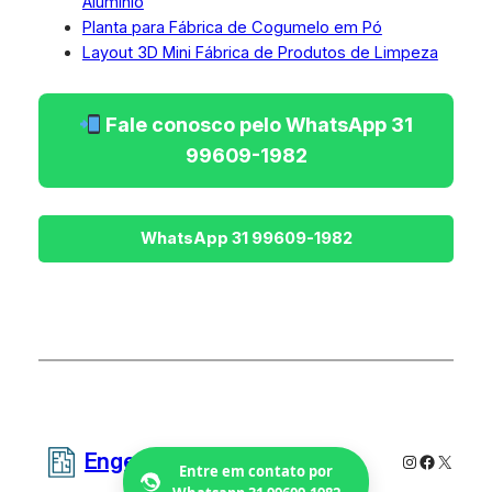
Alumínio
Planta para Fábrica de Cogumelo em Pó
Layout 3D Mini Fábrica de Produtos de Limpeza
Fale conosco pelo WhatsApp 31
99609-1982
Engetecno Projetos
Instagram
Faceboo
X
Entre em contato por