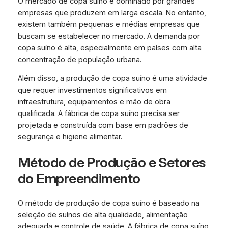
O mercado de copa suíno é dominado por grandes
empresas que produzem em larga escala. No entanto,
existem também pequenas e médias empresas que
buscam se estabelecer no mercado. A demanda por
copa suíno é alta, especialmente em países com alta
concentração de população urbana.
Além disso, a produção de copa suíno é uma atividade
que requer investimentos significativos em
infraestrutura, equipamentos e mão de obra
qualificada. A fábrica de copa suíno precisa ser
projetada e construída com base em padrões de
segurança e higiene alimentar.
Método de Produção e Setores
do Empreendimento
O método de produção de copa suíno é baseado na
seleção de suínos de alta qualidade, alimentação
adequada e controle de saúde. A fábrica de copa suíno