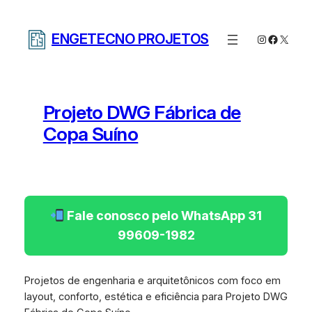
Pular
para
ENGETECNO PROJETOS
Instagram
Facebo
X
o
conteúdo
Projeto DWG Fábrica de
Copa Suíno
Fale conosco pelo WhatsApp 31
99609-1982
Projetos de engenharia e arquitetônicos com foco em
layout, conforto, estética e eficiência para Projeto DWG