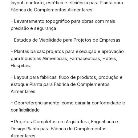
layout, conforto, estética e eficiência para Planta para
Fábrica de Complementos Alimentares
– Levantamento topográfico para obras com mais
precisão e segurança
– Estudos de Viabilidade para Projetos de Empresas
– Plantas baixas: projetos para execução e aprovação
para Indústrias Alimentícias, Farmacêuticas, Hotéis,
Hospitais.
– Layout para fábricas: fluxo de produtos, produção e
estoque Planta para Fábrica de Complementos
Alimentares
– Georreferenciamento: como garantir conformidade e
confiabilidade
– Projetos Completos em Arquitetura, Engenharia e
Design Planta para Fábrica de Complementos
Alimentares