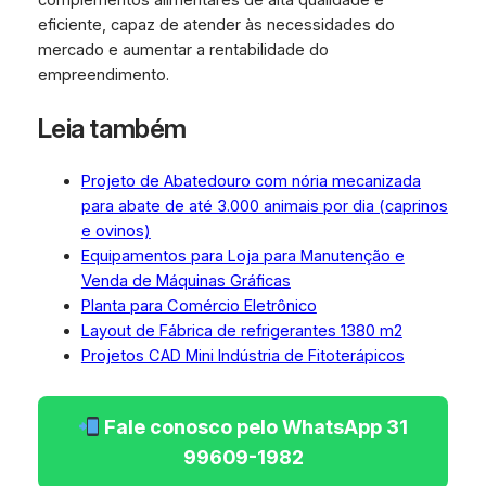
complementos alimentares de alta qualidade e
eficiente, capaz de atender às necessidades do
mercado e aumentar a rentabilidade do
empreendimento.
Leia também
Projeto de Abatedouro com nória mecanizada
para abate de até 3.000 animais por dia (caprinos
e ovinos)
Equipamentos para Loja para Manutenção e
Venda de Máquinas Gráficas
Planta para Comércio Eletrônico
Layout de Fábrica de refrigerantes 1380 m2
Projetos CAD Mini Indústria de Fitoterápicos
Fale conosco pelo WhatsApp 31
99609-1982