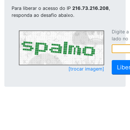
Para liberar o acesso
do IP
216.73.216.208
,
responda ao desafio abaixo.
Digite 
lado no
[trocar imagem]