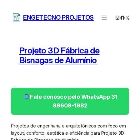
Pular
para
ENGETECNO PROJETOS
Instagram
Facebo
X
o
conteúdo
Projeto 3D Fábrica de
Bisnagas de Alumínio
Fale conosco pelo WhatsApp 31
99609-1982
Projetos de engenharia e arquitetônicos com foco em
layout, conforto, estética e eficiência para Projeto 3D