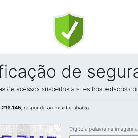
ificação de segur
vas de acessos suspeitos a sites hospedados co
.216.145
, responda ao desafio abaixo.
Digite a palavra na imagem 