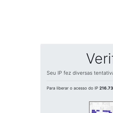
Ver
Seu IP fez diversas tentati
Para liberar o acesso
do IP
216.73