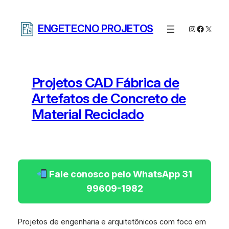
Pular
para
ENGETECNO PROJETOS
Instagram
Facebo
X
o
conteúdo
Projetos CAD Fábrica de
Artefatos de Concreto de
Material Reciclado
Fale conosco pelo WhatsApp 31
99609-1982
Projetos de engenharia e arquitetônicos com foco em