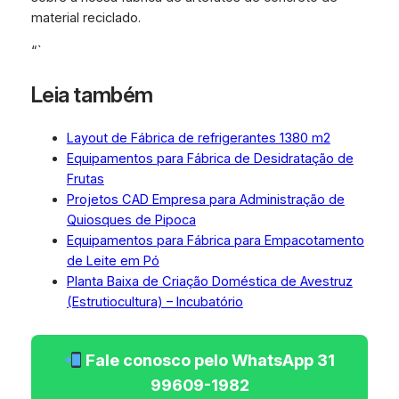
material reciclado.
“`
Leia também
Layout de Fábrica de refrigerantes 1380 m2
Equipamentos para Fábrica de Desidratação de
Frutas
Projetos CAD Empresa para Administração de
Quiosques de Pipoca
Equipamentos para Fábrica para Empacotamento
de Leite em Pó
Planta Baixa de Criação Doméstica de Avestruz
(Estrutiocultura) – Incubatório
Fale conosco pelo WhatsApp 31
99609-1982