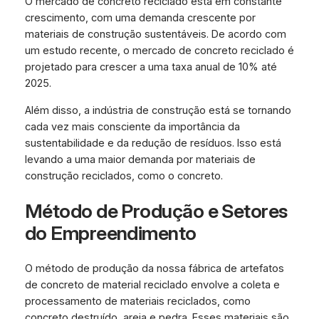
O mercado de concreto reciclado está em constante
crescimento, com uma demanda crescente por
materiais de construção sustentáveis. De acordo com
um estudo recente, o mercado de concreto reciclado é
projetado para crescer a uma taxa anual de 10% até
2025.
Além disso, a indústria de construção está se tornando
cada vez mais consciente da importância da
sustentabilidade e da redução de resíduos. Isso está
levando a uma maior demanda por materiais de
construção reciclados, como o concreto.
Método de Produção e Setores
do Empreendimento
O método de produção da nossa fábrica de artefatos
de concreto de material reciclado envolve a coleta e
processamento de materiais reciclados, como
concreto destruído, areia e pedra. Esses materiais são