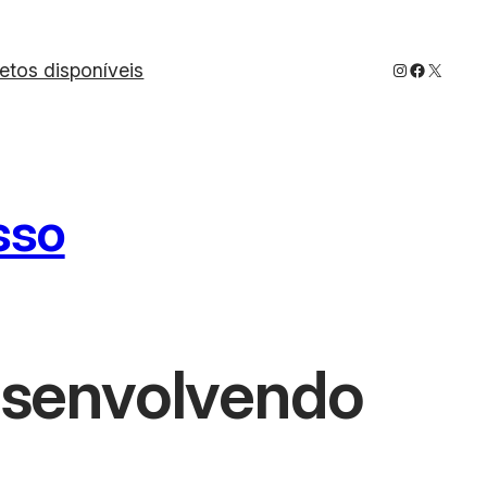
Instagram
Faceboo
X
jetos disponíveis
sso
Desenvolvendo