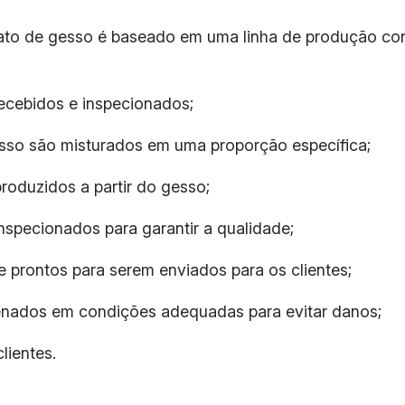
to de gesso é baseado em uma linha de produção contí
recebidos e inspecionados;
sso são misturados em uma proporção específica;
roduzidos a partir do gesso;
inspecionados para garantir a qualidade;
 prontos para serem enviados para os clientes;
enados em condições adequadas para evitar danos;
lientes.