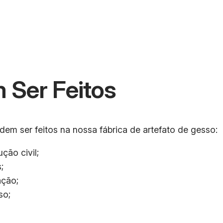
 Ser Feitos
em ser feitos na nossa fábrica de artefato de gesso:
ção civil;
;
ação;
so;