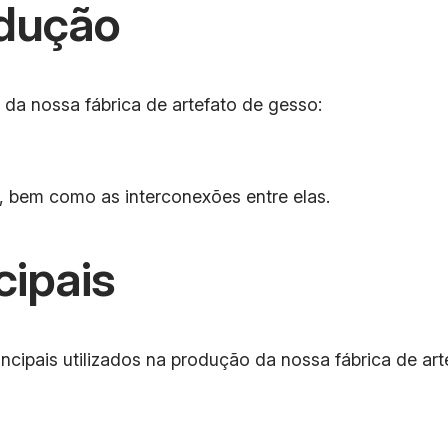
dução
da nossa fábrica de artefato de gesso:
, bem como as interconexões entre elas.
cipais
ncipais utilizados na produção da nossa fábrica de art