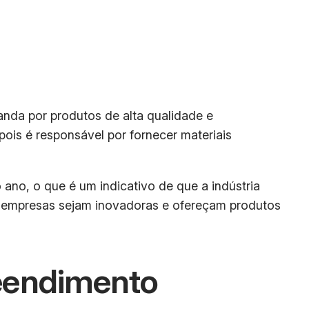
nda por produtos de alta qualidade e
pois é responsável por fornecer materiais
o, o que é um indicativo de que a indústria
as empresas sejam inovadoras e ofereçam produtos
eendimento