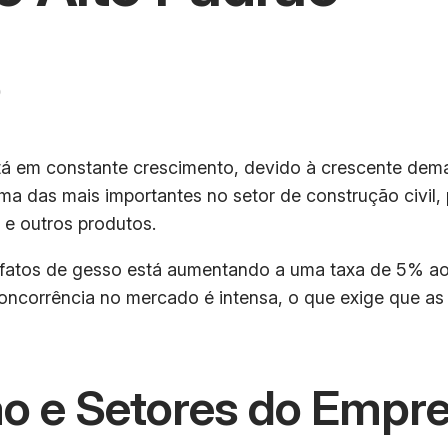
o
tá em constante crescimento, devido à crescente dema
ma das mais importantes no setor de construção civil, 
 e outros produtos.
tos de gesso está aumentando a uma taxa de 5% ao an
concorrência no mercado é intensa, o que exige que 
o e Setores do Empr