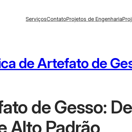
Serviços
Contato
Projetos de Engenharia
Pro
ica de Artefato de Ge
efato de Gesso: 
e Alto Padrão