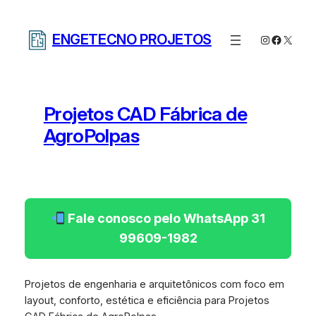
Pular
para
ENGETECNO PROJETOS
Instagram
Facebo
X
o
conteúdo
Projetos CAD Fábrica de
AgroPolpas
Fale conosco pelo WhatsApp 31
99609-1982
Projetos de engenharia e arquitetônicos com foco em
layout, conforto, estética e eficiência para Projetos