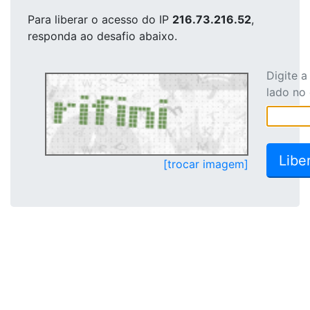
Para liberar o acesso
do IP
216.73.216.52
,
responda ao desafio abaixo.
Digite 
lado no
[trocar imagem]