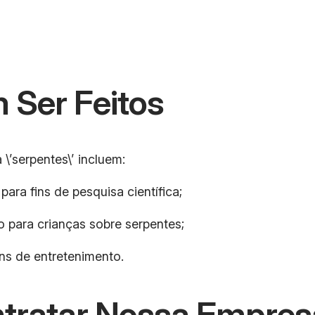
 Ser Feitos
\’serpentes\’ incluem:
ara fins de pesquisa científica;
para crianças sobre serpentes;
ns de entretenimento.
ntratar Nossa Empres