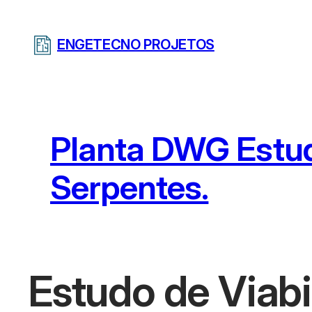
Pular
para
ENGETECNO PROJETOS
o
conteúdo
Planta DWG Estud
Serpentes.
Estudo de Viabi