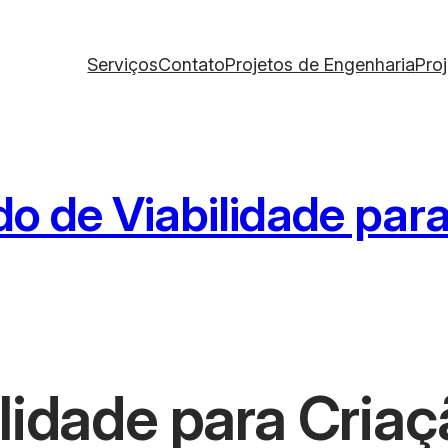
Serviços
Contato
Projetos de Engenharia
Pro
o de Viabilidade para
lidade para Criaç