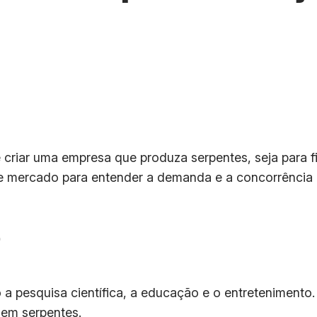
de criar uma empresa que produza serpentes, seja para 
de mercado para entender a demanda e a concorrência 
o
 pesquisa científica, a educação e o entretenimento.
zem serpentes.