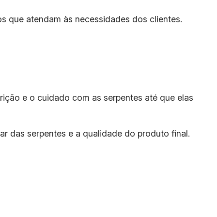
os que atendam às necessidades dos clientes.
trição e o cuidado com as serpentes até que elas
r das serpentes e a qualidade do produto final.