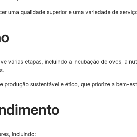
cer uma qualidade superior e uma variedade de serviç
ão
e várias etapas, incluindo a incubação de ovos, a nu
s.
 produção sustentável e ético, que priorize a bem-esta
endimento
es, incluindo: