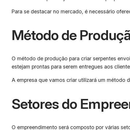
Para se destacar no mercado, é necessário ofere
Método de Produç
O método de produção para criar serpentes envolv
estejam prontas para serem entregues aos cliente
A empresa que vamos criar utilizará um método de
Setores do Empre
O empreendimento será composto por várias setor