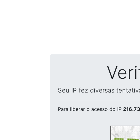
Ver
Seu IP fez diversas tentati
Para liberar o acesso
do IP
216.73