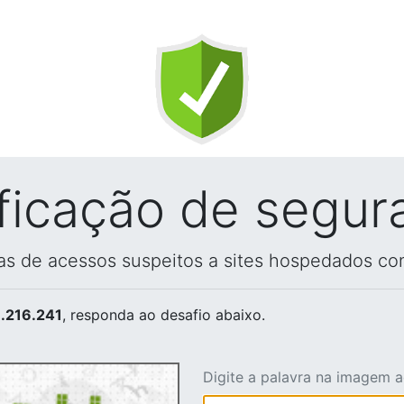
ificação de segur
vas de acessos suspeitos a sites hospedados co
.216.241
, responda ao desafio abaixo.
Digite a palavra na imagem 