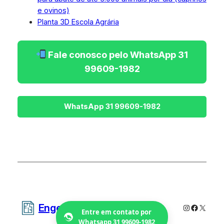
e ovinos)
Planta 3D Escola Agrária
Fale conosco pelo WhatsApp 31
99609-1982
Engetecno Projetos
Instagram
Faceboo
X
Entre em contato por
Whatsapp 31 99609-1982