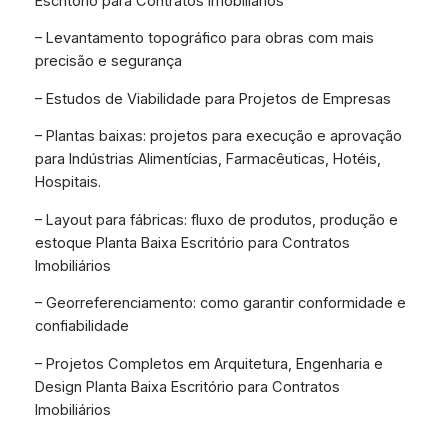
Escritório para Contratos Imobiliários
– Levantamento topográfico para obras com mais
precisão e segurança
– Estudos de Viabilidade para Projetos de Empresas
– Plantas baixas: projetos para execução e aprovação
para Indústrias Alimentícias, Farmacêuticas, Hotéis,
Hospitais.
– Layout para fábricas: fluxo de produtos, produção e
estoque Planta Baixa Escritório para Contratos
Imobiliários
– Georreferenciamento: como garantir conformidade e
confiabilidade
– Projetos Completos em Arquitetura, Engenharia e
Design Planta Baixa Escritório para Contratos
Imobiliários