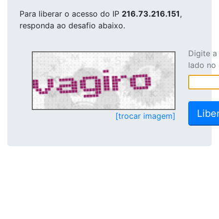
Para liberar o acesso
do IP
216.73.216.151
,
responda ao desafio abaixo.
Digite 
lado no
[trocar imagem]