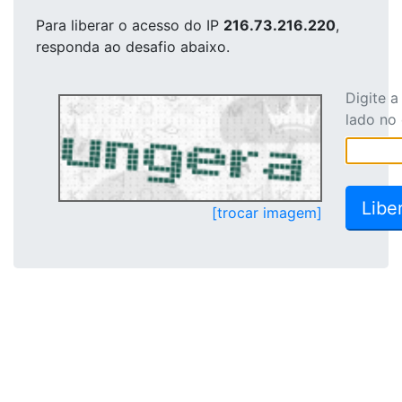
Para liberar o acesso
do IP
216.73.216.220
,
responda ao desafio abaixo.
Digite 
lado no
[trocar imagem]