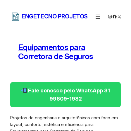
Pular
para
ENGETECNO PROJETOS
Instagram
Facebo
X
o
conteúdo
Equipamentos para
Corretora de Seguros
Fale conosco pelo WhatsApp 31
99609-1982
Projetos de engenharia e arquitetônicos com foco em
layout, conforto, estética e eficiência para