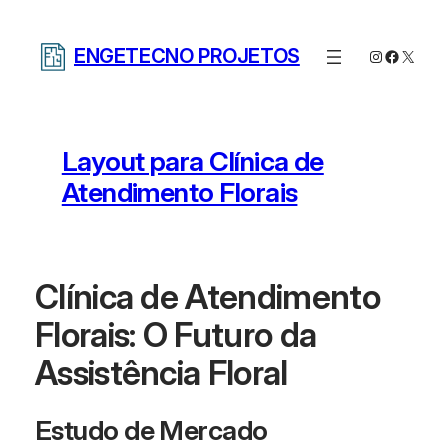
Pular
para
ENGETECNO PROJETOS
Instagram
Facebo
X
o
conteúdo
Layout para Clínica de
Atendimento Florais
Clínica de Atendimento
Florais: O Futuro da
Assistência Floral
Estudo de Mercado