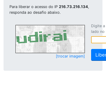
Para liberar o acesso
do IP
216.73.216.134
,
responda ao desafio abaixo.
Digite 
lado no
[trocar imagem]