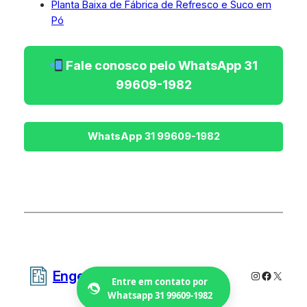
Planta Baixa de Fábrica de Refresco e Suco em
Pó
Fale conosco pelo WhatsApp 31
99609-1982
Engetecno Projetos
Instagram
Faceboo
X
Entre em contato por
Whatsapp 31 99609-1982