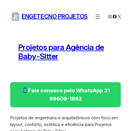
Pular
para
ENGETECNO PROJETOS
Instagram
Facebo
X
o
conteúdo
Projetos para Agência de
Baby-Sitter
Fale conosco pelo WhatsApp 31
99609-1982
Projetos de engenharia e arquitetônicos com foco em
layout, conforto, estética e eficiência para Projetos