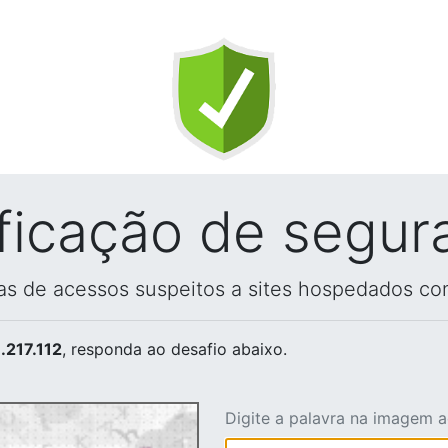
ificação de segur
vas de acessos suspeitos a sites hospedados co
.217.112
, responda ao desafio abaixo.
Digite a palavra na imagem 