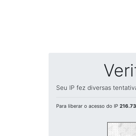
Ver
Seu IP fez diversas tentati
Para liberar o acesso
do IP
216.73