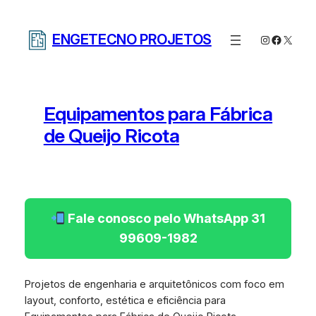
Pular
para
ENGETECNO PROJETOS
Instagram
Facebo
X
o
conteúdo
Equipamentos para Fábrica
de Queijo Ricota
Fale conosco pelo WhatsApp 31
99609-1982
Projetos de engenharia e arquitetônicos com foco em
layout, conforto, estética e eficiência para